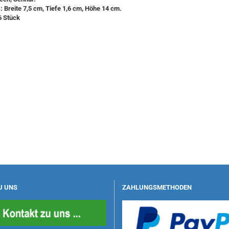
 Breite 7,5 cm, Tiefe 1,6 cm, Höhe 14 cm.
6 Stück
U UNS
ZAHLUNGSMETHODEN