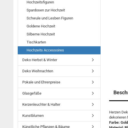
Hochzeitsfiguren
Spardosen zur Hochzeit
Schwule und Lesben Figuren
Goldene Hochzeit
Silberne Hochzeit
Tischkarten
Hochzeits Accessoires
Deko Herbst & Winter
Deko Weihnachten
Pokale und Ehrenpreise
Besch
Glasgefäße
Kerzenleuchter & Halter
Herzen Dek
Kunstblumen
dekorieren 
Farbe: Gold
Künstliche Pflanzen & Bäume
Material: B