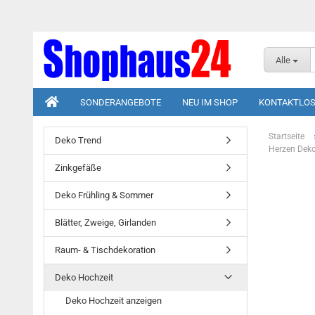
Alle
SONDERANGEBOTE
NEU IM SHOP
KONTAKTLOS
Startseite
Deko Trend
Herzen Deko
Zinkgefäße
Deko Frühling & Sommer
Blätter, Zweige, Girlanden
Raum- & Tischdekoration
Deko Hochzeit
Deko Hochzeit anzeigen