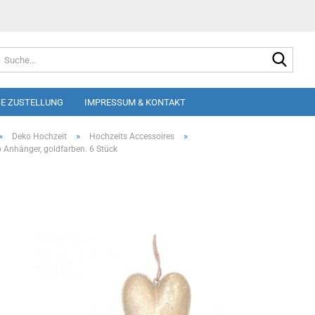
Suche
E ZUSTELLUNG
IMPRESSUM & KONTAKT
»
»
»
Deko Hochzeit
Hochzeits Accessoires
 Anhänger, goldfarben. 6 Stück