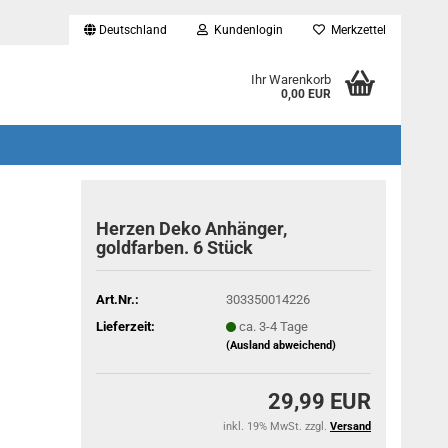
Deutschland
Kundenlogin
Merkzettel
...
Ihr Warenkorb
0,00 EUR
Herzen Deko Anhänger,
goldfarben. 6 Stück
Art.Nr.:
303350014226
Lieferzeit:
ca. 3-4 Tage
(Ausland abweichend)
29,99 EUR
inkl. 19% MwSt. zzgl.
Versand