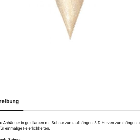
reibung
o Anhänger in goldfarben mit Schnur zum aufhängen. 3-D Herzen zum hängen 
für einmalige Feierlichkeiten.
.
lech, Schnur.