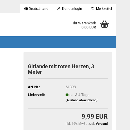
Deutschland
Kundenlogin
Merkzettel
...
Ihr Warenkorb
0,00 EUR
Girlande mit roten Herzen, 3
Meter
Art.Nr.:
61398
Lieferzeit:
ca. 3-4 Tage
(Ausland abweichend)
9,99 EUR
inkl. 19% MwSt. zzgl.
Versand