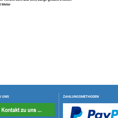
3 Meter
U UNS
ZAHLUNGSMETHODEN