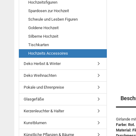
Hochzeitsfiguren
Spardosen zur Hochzeit
Schwule und Lesben Figuren
Goldene Hochzeit
Silberne Hochzeit
Tischkarten
Hochzeits Accessoires
Deko Herbst & Winter
Deko Weihnachten
Pokale und Ehrenpreise
Besch
Glasgefäße
Kerzenleuchter & Halter
Girlande mi
Kunstblumen
Farbe: Rot.
Material: Fi
Künstliche Pflanzen & Bäume
Durchmesse