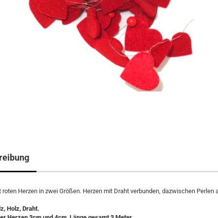
reibung
t roten Herzen in zwei Größen. Herzen mit Draht verbunden, dazwischen Perlen 
lz, Holz, Draht.
r Herzen 3cm und 4cm, Länge gesamt 3 Meter.