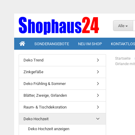
Alle
SONDERANGEBOTE
NEU IM SHOP
KONTAKTLOS
Startseite
Deko Trend
Girlande mit
Zinkgefäße
Deko Frühling & Sommer
Blätter, Zweige, Girlanden
Raum- & Tischdekoration
Deko Hochzeit
Deko Hochzeit anzeigen