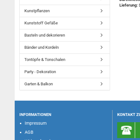
Lieferung: 
Kunstpflanzen
Kunststoff Gefäße
Basteln und dekorieren
Bänder und Kordeln
Tontöpfe & Tonschalen
Party - Dekoration
Garten & Balkon
INFORMATIONEN
KONTAKT Z
Impressum
AGB