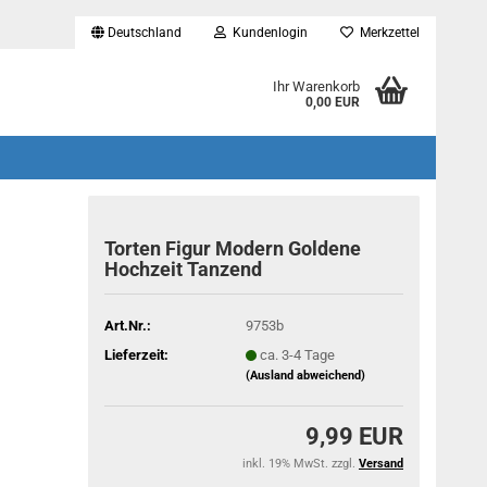
Deutschland
Kundenlogin
Merkzettel
...
Ihr Warenkorb
0,00 EUR
Torten Figur Modern Goldene
Hochzeit Tanzend
Art.Nr.:
9753b
Lieferzeit:
ca. 3-4 Tage
(Ausland abweichend)
9,99 EUR
inkl. 19% MwSt. zzgl.
Versand