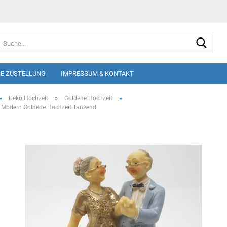
Suche
E ZUSTELLUNG
IMPRESSUM & KONTAKT
»
»
»
Deko Hochzeit
Goldene Hochzeit
r Modern Goldene Hochzeit Tanzend