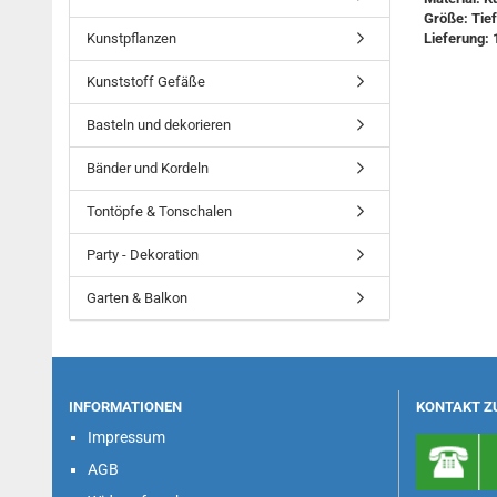
Größe: Tief
Kunstpflanzen
Lieferung: 
Kunststoff Gefäße
Basteln und dekorieren
Bänder und Kordeln
Tontöpfe & Tonschalen
Party - Dekoration
Garten & Balkon
INFORMATIONEN
KONTAKT Z
Impressum
AGB