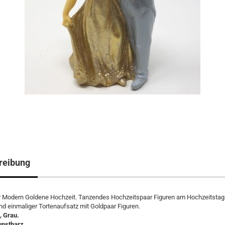
reibung
r Modern Goldene Hochzeit. Tanzendes Hochzeitspaar Figuren am Hochzeitstag.
nd einmaliger Tortenaufsatz mit Goldpaar Figuren.
, Grau.
unstharz.