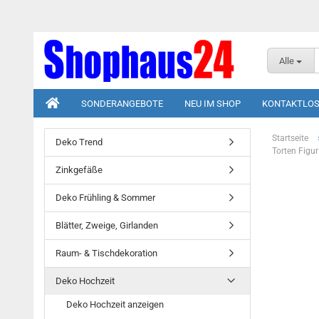
Alle
SONDERANGEBOTE
NEU IM SHOP
KONTAKTLOS
Startseite
Deko Trend
Torten Figu
Zinkgefäße
Deko Frühling & Sommer
Blätter, Zweige, Girlanden
Raum- & Tischdekoration
Deko Hochzeit
Deko Hochzeit anzeigen