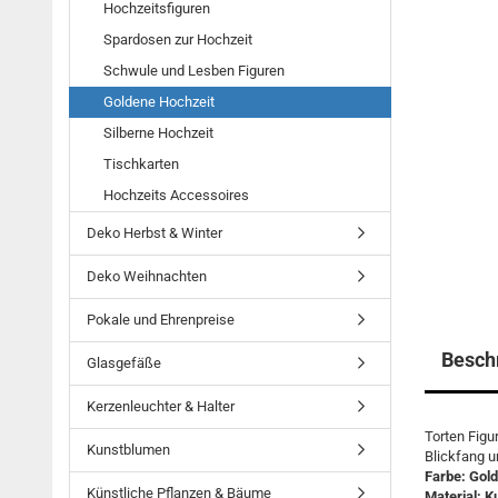
Hochzeitsfiguren
Spardosen zur Hochzeit
Schwule und Lesben Figuren
Goldene Hochzeit
Silberne Hochzeit
Tischkarten
Hochzeits Accessoires
Deko Herbst & Winter
Deko Weihnachten
Pokale und Ehrenpreise
Besch
Glasgefäße
Kerzenleuchter & Halter
Torten Figu
Kunstblumen
Blickfang u
Farbe: Gold
Künstliche Pflanzen & Bäume
Material: K