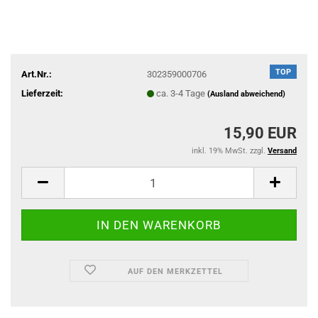
TOP
Art.Nr.:
302359000706
Lieferzeit:
ca. 3-4 Tage
(Ausland abweichend)
15,90 EUR
inkl. 19% MwSt. zzgl.
Versand
AUF DEN MERKZETTEL