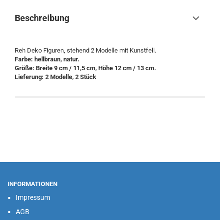
Beschreibung
Reh Deko Figuren, stehend 2 Modelle mit Kunstfell.
Farbe: hellbraun, natur.
Größe: Breite 9 cm / 11,5 cm, Höhe 12 cm / 13 cm.
Lieferung: 2 Modelle, 2 Stück
INFORMATIONEN
Impressum
AGB