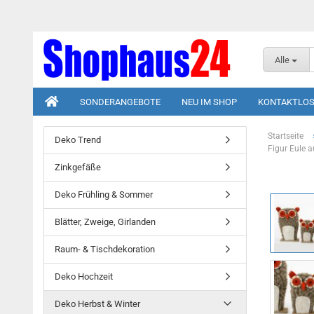
Alle
SONDERANGEBOTE
NEU IM SHOP
KONTAKTLOS
Startseite
Deko Trend
Figur Eule a
Zinkgefäße
Deko Frühling & Sommer
Blätter, Zweige, Girlanden
Raum- & Tischdekoration
Deko Hochzeit
Deko Herbst & Winter