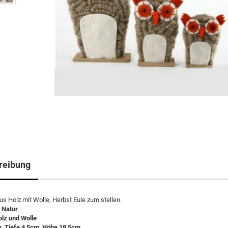
reibung
aus Holz mit Wolle, Herbst Eule zum stellen.
 Natur
olz und Wolle
m, Tiefe 4,5cm, Höhe 18,5cm