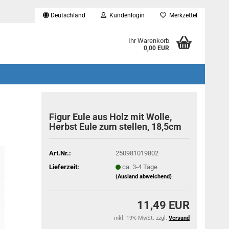
Deutschland
Kundenlogin
Merkzettel
...
Ihr Warenkorb
0,00 EUR
Figur Eule aus Holz mit Wolle,
Herbst Eule zum stellen, 18,5cm
Art.Nr.:
250981019802
Lieferzeit:
ca. 3-4 Tage
(Ausland abweichend)
11,49 EUR
inkl. 19% MwSt. zzgl.
Versand