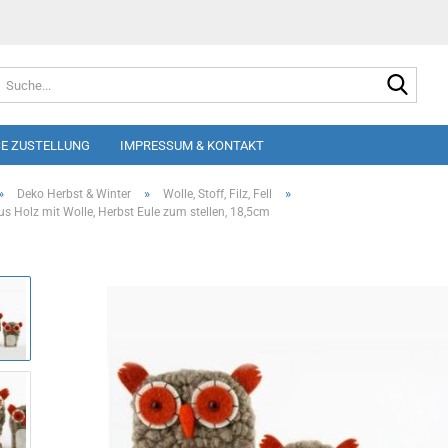
Suche
E ZUSTELLUNG
IMPRESSUM & KONTAKT
»
»
»
Deko Herbst & Winter
Wolle, Stoff, Filz, Fell
us Holz mit Wolle, Herbst Eule zum stellen, 18,5cm