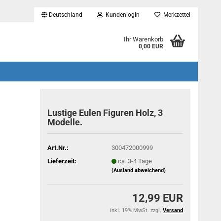
Deutschland
Kundenlogin
Merkzettel
...
Ihr Warenkorb
0,00 EUR
Lustige Eulen Figuren Holz, 3
Modelle.
Art.Nr.:
300472000999
Lieferzeit:
ca. 3-4 Tage
(Ausland abweichend)
12,99 EUR
inkl. 19% MwSt. zzgl.
Versand