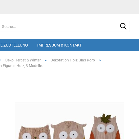
Suche
E ZUSTELLUNG
IMPRESSUM & KONTAKT
»
»
»
Deko Herbst & Winter
Dekoration Holz Glas Korb
n Figuren Holz, 3 Modelle.