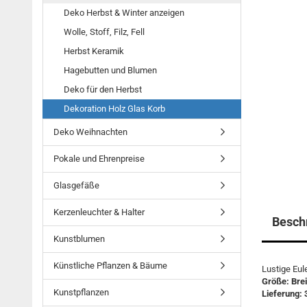
Deko Herbst & Winter anzeigen
Wolle, Stoff, Filz, Fell
Herbst Keramik
Hagebutten und Blumen
Deko für den Herbst
Dekoration Holz Glas Korb
Deko Weihnachten
Pokale und Ehrenpreise
Glasgefäße
Kerzenleuchter & Halter
Besch
Kunstblumen
Künstliche Pflanzen & Bäume
Lustige Eul
Größe: Brei
Kunstpflanzen
Lieferung: 