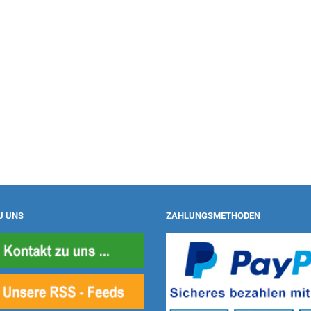
U UNS
ZAHLUNGSMETHODEN