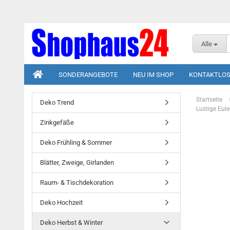
Alle
SONDERANGEBOTE
NEU IM SHOP
KONTAKTLOS
Startseite
Deko Trend
Lustige Eule
Zinkgefäße
Deko Frühling & Sommer
Blätter, Zweige, Girlanden
Raum- & Tischdekoration
Deko Hochzeit
Deko Herbst & Winter