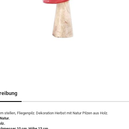
reibung
um stellen, Fliegenpilz. Dekoration Herbst mit Natur Pilzen aus Holz.
 Natur.
olz.
chmesser 10 cm, Höhe 13 cm,