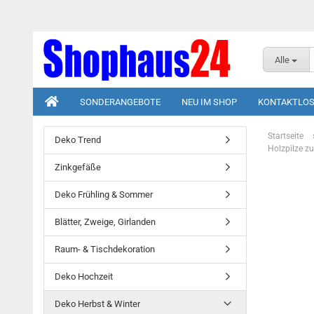
Alle
SONDERANGEBOTE
NEU IM SHOP
KONTAKTLOS
Startseite
Deko Trend
Holzpilze zu
Zinkgefäße
Deko Frühling & Sommer
Blätter, Zweige, Girlanden
Raum- & Tischdekoration
Deko Hochzeit
Deko Herbst & Winter