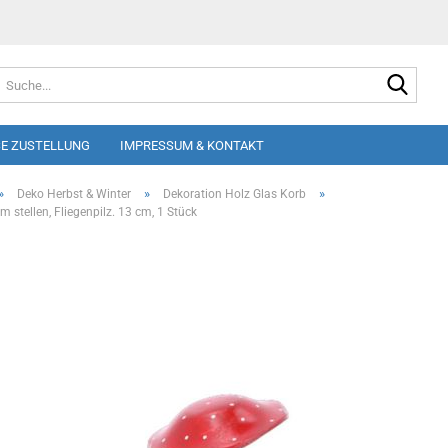
Suche
E ZUSTELLUNG
IMPRESSUM & KONTAKT
»
»
»
Deko Herbst & Winter
Dekoration Holz Glas Korb
m stellen, Fliegenpilz. 13 cm, 1 Stück