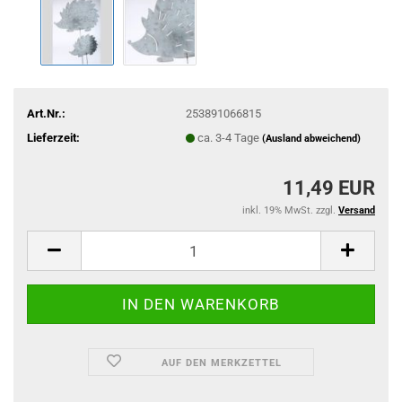
Art.Nr.:
253891066815
Lieferzeit:
ca. 3-4 Tage
(Ausland abweichend)
11,49 EUR
inkl. 19% MwSt. zzgl.
Versand
AUF DEN MERKZETTEL