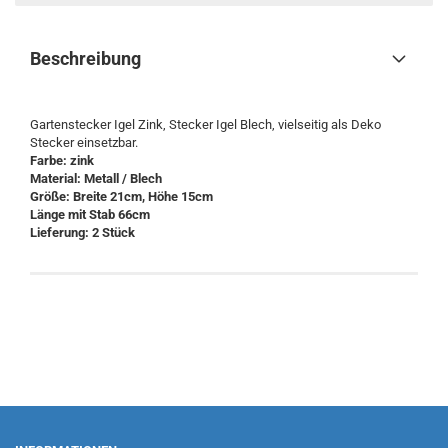
Beschreibung
Gartenstecker Igel Zink, Stecker Igel Blech, vielseitig als Deko
Stecker einsetzbar.
Farbe: zink
Material: Metall / Blech
Größe: ​Breite 21cm, Höhe 15cm
Länge mit Stab 66cm
Lieferung: ​2 Stück