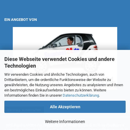
EIN ANGEBOT VON
Diese Webseite verwendet Cookies und andere
Technologien
Wir verwenden Cookies und ähnliche Technologien, auch von
Drittanbietern, um die ordentliche Funktionsweise der Website zu
gewährleisten, die Nutzung unseres Angebotes zu analysieren und Ihnen
ein bestmögliches Einkaufserlebnis bieten zu können. Weitere
Informationen finden Sie in unserer
Datenschutzerklärung
.
Alle Akzeptieren
Vertrag widerrufen
Weitere Informationen
RSS-Feed
& MODs for
Trauer-Shop
&
Shophaus24
© 2026 by
Pixelbüro
&