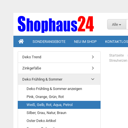
Alle
SONDERANGEBOTE
NEU IM SHOP
KONTAKTLOS
Startseite
Deko Trend
Streuherzen
Zinkgefäße
Deko Frühling & Sommer
Deko Frühling & Sommer anzeigen
Pink, Orange, Grün, Rot
Weiß, Gelb, Rot, Aqua, Petrol
Silber, Grau, Natur, Braun
Oster Deko Artikel