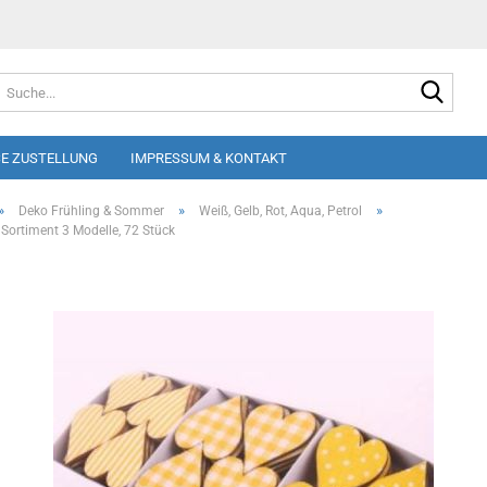
Suche
E ZUSTELLUNG
IMPRESSUM & KONTAKT
»
»
»
Deko Frühling & Sommer
Weiß, Gelb, Rot, Aqua, Petrol
 Sortiment 3 Modelle, 72 Stück