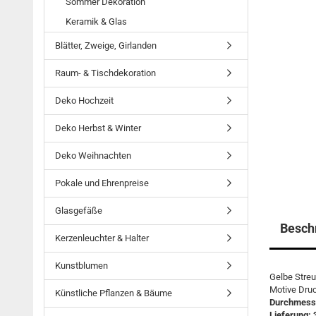
Sommer Dekoration
Keramik & Glas
Blätter, Zweige, Girlanden
Raum- & Tischdekoration
Deko Hochzeit
Deko Herbst & Winter
Deko Weihnachten
Pokale und Ehrenpreise
Glasgefäße
Besch
Kerzenleuchter & Halter
Kunstblumen
Gelbe Streu
Motive Druc
Künstliche Pflanzen & Bäume
Durchmesse
Lieferung: 