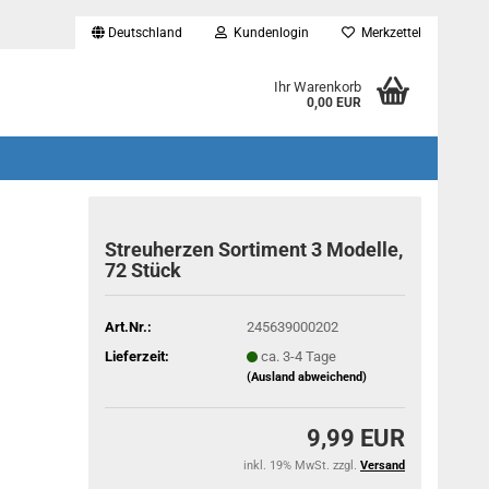
Deutschland
Kundenlogin
Merkzettel
...
Ihr Warenkorb
0,00 EUR
Streuherzen Sortiment 3 Modelle,
72 Stück
Art.Nr.:
245639000202
Lieferzeit:
ca. 3-4 Tage
(Ausland abweichend)
9,99 EUR
inkl. 19% MwSt. zzgl.
Versand