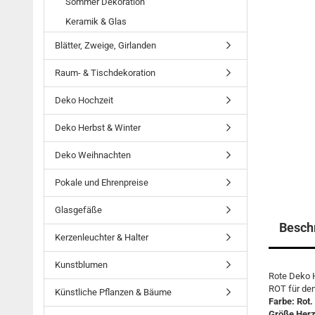
Sommer Dekoration
Keramik & Glas
Blätter, Zweige, Girlanden
Raum- & Tischdekoration
Deko Hochzeit
Deko Herbst & Winter
Deko Weihnachten
Pokale und Ehrenpreise
Glasgefäße
Besch
Kerzenleuchter & Halter
Kunstblumen
Rote Deko H
ROT für den
Künstliche Pflanzen & Bäume
Farbe: Rot.
Größe Herz