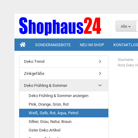
Alle
SONDERANGEBOTE
NEU IM SHOP
KONTAKTLOS
Startseite
Deko Trend
Rote Deko H
Zinkgefäße
Deko Frühling & Sommer
Deko Frühling & Sommer anzeigen
Pink, Orange, Grün, Rot
Weiß, Gelb, Rot, Aqua, Petrol
Silber, Grau, Natur, Braun
Oster Deko Artikel