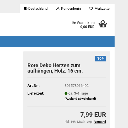
Deutschland
Kundenlogin
Merkzettel
...
Ihr Warenkorb
0,00 EUR
TOP
Rote Deko Herzen zum
aufhängen, Holz. 16 cm.
Art.Nr.:
301578016402
Lieferzeit:
ca. 3-4 Tage
(Ausland abweichend)
7,99 EUR
inkl. 19% MwSt. zzgl.
Versand