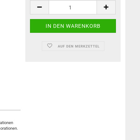
AUF DEN MERKZETTEL
rationen
korationen.