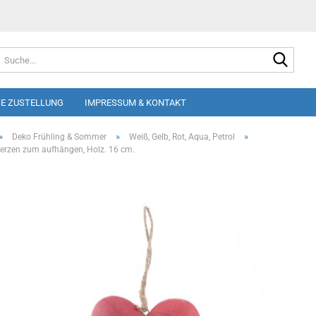
Suche
E ZUSTELLUNG
IMPRESSUM & KONTAKT
»
»
»
Deko Frühling & Sommer
Weiß, Gelb, Rot, Aqua, Petrol
erzen zum aufhängen, Holz. 16 cm.