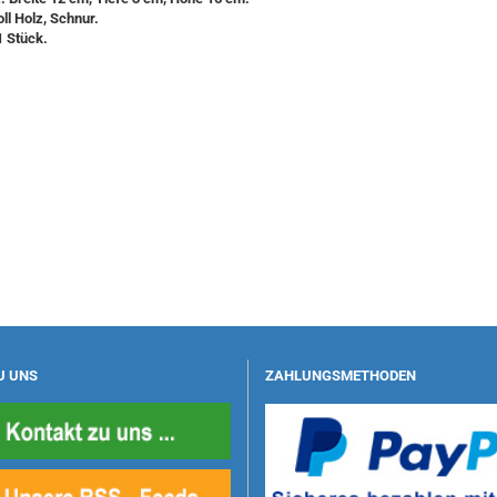
oll Holz, Schnur.
1 Stück.
U UNS
ZAHLUNGSMETHODEN