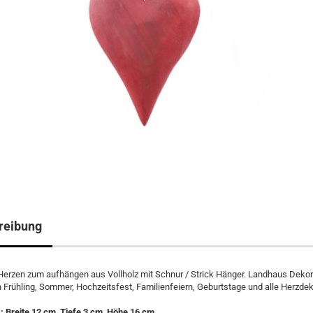
reibung
erzen zum aufhängen aus Vollholz mit Schnur / Strick Hänger. Landhaus Deko
 Frühling, Sommer, Hochzeitsfest, Familienfeiern, Geburtstage und alle Herzde
: Breite 12 cm, Tiefe 3 cm, Höhe 16 cm.