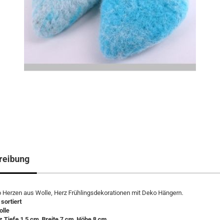
reibung
 Herzen aus Wolle, Herz Frühlingsdekorationen mit Deko Hängern.
sortiert
olle
 Tiefe 1,5 cm, Breite 7 cm, Höhe 8 cm