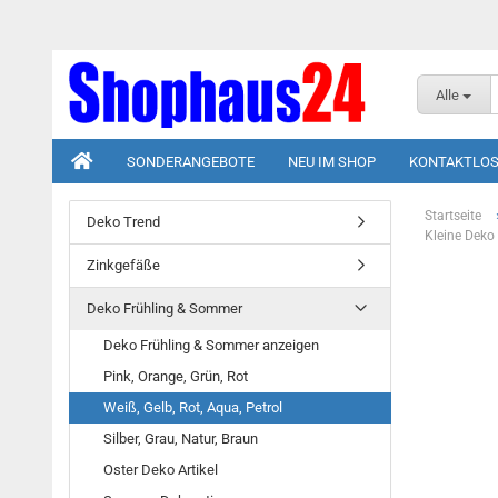
Alle
SONDERANGEBOTE
NEU IM SHOP
KONTAKTLOS
Startseite
Deko Trend
Kleine Deko
Zinkgefäße
Deko Frühling & Sommer
Deko Frühling & Sommer anzeigen
Pink, Orange, Grün, Rot
Weiß, Gelb, Rot, Aqua, Petrol
Silber, Grau, Natur, Braun
Oster Deko Artikel