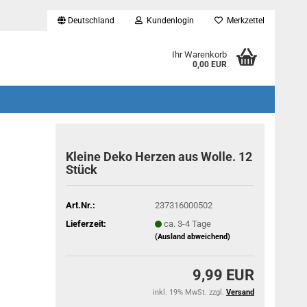
Deutschland
Kundenlogin
Merkzettel
...
Ihr Warenkorb
0,00 EUR
Kleine Deko Herzen aus Wolle. 12
Stück
Art.Nr.:
237316000502
Lieferzeit:
ca. 3-4 Tage
(Ausland abweichend)
9,99 EUR
inkl. 19% MwSt. zzgl.
Versand