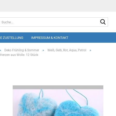
Suche
E ZUSTELLUNG
IMPRESSUM & KONTAKT
»
»
»
Deko Frühling & Sommer
Weiß, Gelb, Rot, Aqua, Petrol
 Herzen aus Wolle. 12 Stück