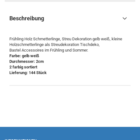
Beschreibung
Frühling Holz Schmetterlinge, Streu Dekoration gelb weiß, kleine
Holzschmetterlinge als Streudekoration Tischdeko,
Bastel Accessoires im Frühling und Sommer.
Farbe: gelb weiß
Durchmesser: 2cm
2 farbig sortiert
Lieferung: 144 Stück