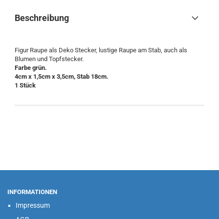
Beschreibung
Figur Raupe als Deko Stecker, lustige Raupe am Stab, auch als
Blumen und Topfstecker.
Farbe grün.
4cm x 1,5cm x 3,5cm, Stab 18cm.
1 Stück
INFORMATIONEN
Impressum