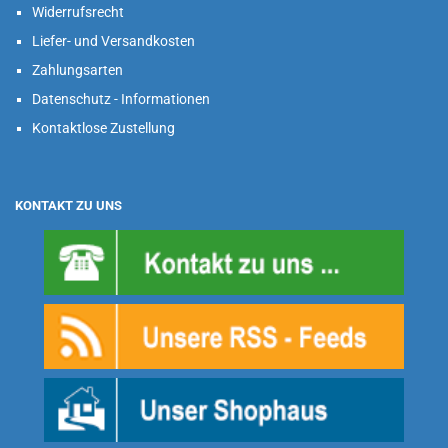
Widerrufsrecht
Liefer- und Versandkosten
Zahlungsarten
Datenschutz - Informationen
Kontaktlose Zustellung
KONTAKT ZU UNS