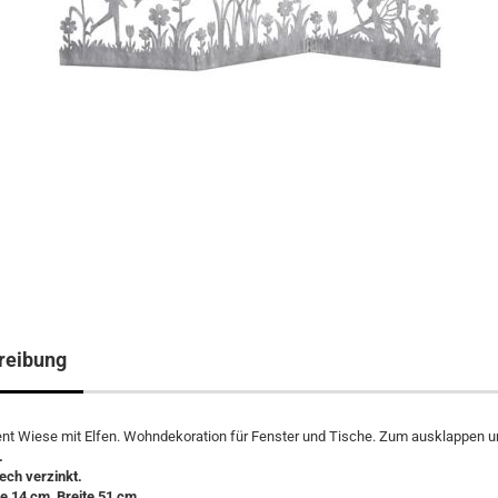
reibung
t Wiese mit Elfen. Wohndekoration für Fenster und Tische. Zum ausklappen un
.
lech verzinkt.
e 14 cm, Breite 51 cm.