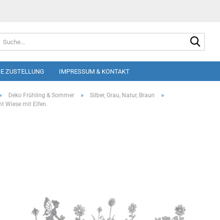
Suche
E ZUSTELLUNG
IMPRESSUM & KONTAKT
»
»
»
Deko Frühling & Sommer
Silber, Grau, Natur, Braun
t Wiese mit Elfen.