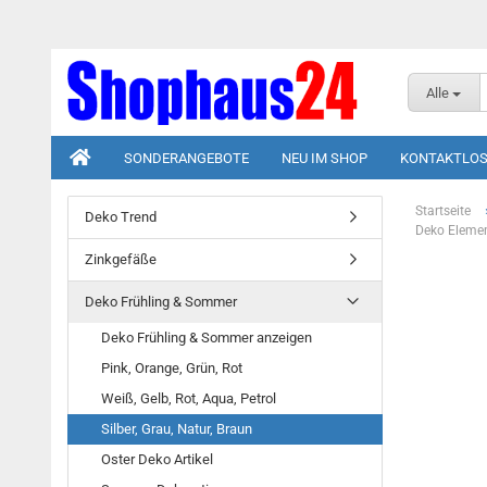
Alle
SONDERANGEBOTE
NEU IM SHOP
KONTAKTLOS
Startseite
Deko Trend
Deko Elemen
Zinkgefäße
Deko Frühling & Sommer
Deko Frühling & Sommer anzeigen
Pink, Orange, Grün, Rot
Weiß, Gelb, Rot, Aqua, Petrol
Silber, Grau, Natur, Braun
Oster Deko Artikel