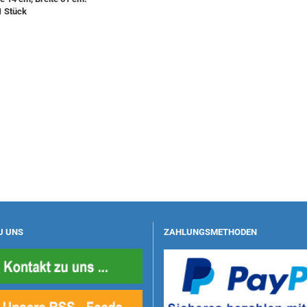
1 Stück
U UNS
ZAHLUNGSMETHODEN