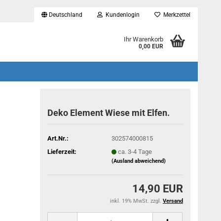
Deutschland
Kundenlogin
Merkzettel
...
Ihr Warenkorb
0,00 EUR
Deko Element Wiese mit Elfen.
Art.Nr.:
302574000815
Lieferzeit:
ca. 3-4 Tage
(Ausland abweichend)
14,90 EUR
inkl. 19% MwSt. zzgl.
Versand