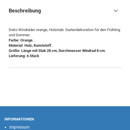
Beschreibung
Deko Windräder orange, Holzstab. Gartendekoration für den Frühling
und Sommer.
Farbe: Orange.
Material: Holz, Kunststoff.
Größe: Länge mit Stab 28 cm, Durchmesser Windrad 8 cm.
Lieferung: 6 Stück
INFORMATIONEN
Impressum