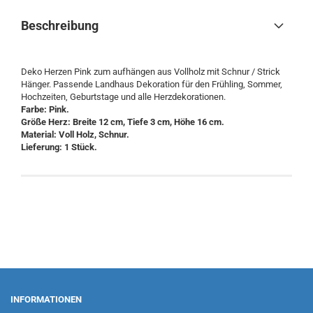
Beschreibung
Deko Herzen Pink zum aufhängen aus Vollholz mit Schnur / Strick
Hänger. Passende Landhaus Dekoration für den Frühling, Sommer,
Hochzeiten, Geburtstage und alle Herzdekorationen.
Farbe: Pink.
Größe Herz: Breite 12 cm, Tiefe 3 cm, Höhe 16 cm.
Material: Voll Holz, Schnur.
Lieferung: 1 Stück.
INFORMATIONEN