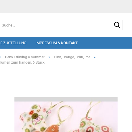
Suche
E ZUSTELLUNG
IMPRESSUM & KONTAKT
»
»
»
Deko Frühling & Sommer
Pink, Orange, Grün, Rot
blumen zum hängen, 6 Stück