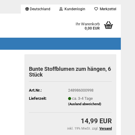
Deutschland
Kundenlogin
Merkzettel
...
Ihr Warenkorb
0,00 EUR
Bunte Stoffblumen zum hängen, 6
Stück
Art.Nr.:
248986000998
Lieferzeit:
ca. 3-4 Tage
(Ausland abweichend)
14,99 EUR
inkl. 19% MwSt. zzgl.
Versand