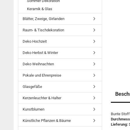
Sommer Dekoration
Keramik & Glas
Blätter, Zweige, Girlanden
Raum- & Tischdekoration
Deko Hochzeit
Deko Herbst & Winter
Deko Weihnachten
Pokale und Ehrenpreise
Glasgefäße
Besch
Kerzenleuchter & Halter
Kunstblumen
Bunte Stoff
Durchmess
Künstliche Pflanzen & Bäume
​Lieferung: