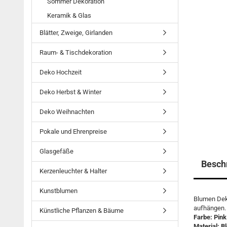
Sommer Dekoration
Keramik & Glas
Blätter, Zweige, Girlanden
Raum- & Tischdekoration
Deko Hochzeit
Deko Herbst & Winter
Deko Weihnachten
Pokale und Ehrenpreise
Glasgefäße
Besch
Kerzenleuchter & Halter
Kunstblumen
Blumen Deko
aufhängen.
Künstliche Pflanzen & Bäume
Farbe: Pink
Material: B