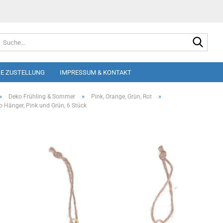
Suche
E ZUSTELLUNG
IMPRESSUM & KONTAKT
»
»
»
Deko Frühling & Sommer
Pink, Orange, Grün, Rot
 Hänger, Pink und Grün, 6 Stück