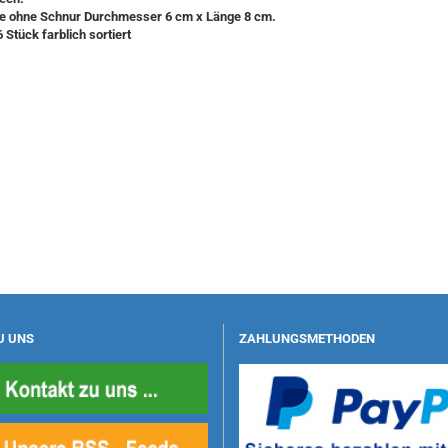
te ohne Schnur Durchmesser 6 cm x Länge 8 cm.
 Stück farblich sortiert
U UNS
ZAHLUNGSMETHODEN