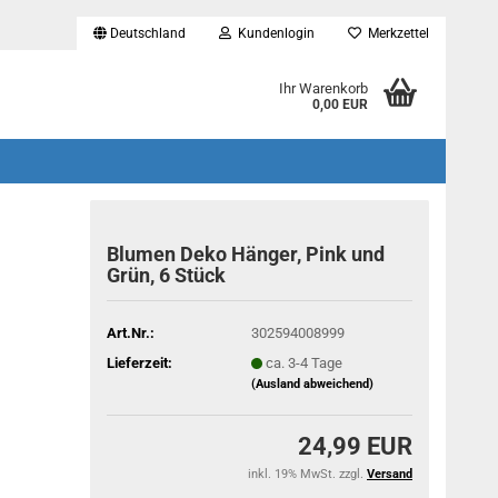
Deutschland
Kundenlogin
Merkzettel
...
Ihr Warenkorb
0,00 EUR
Blumen Deko Hänger, Pink und
Grün, 6 Stück
Art.Nr.:
302594008999
Lieferzeit:
ca. 3-4 Tage
(Ausland abweichend)
24,99 EUR
inkl. 19% MwSt. zzgl.
Versand