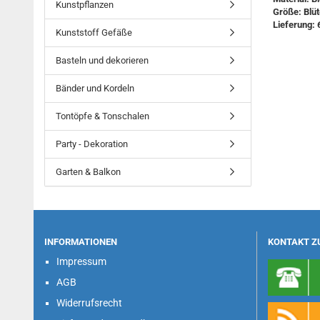
Kunstpflanzen
Größe: Blü
Lieferung: 6
Kunststoff Gefäße
Basteln und dekorieren
Bänder und Kordeln
Tontöpfe & Tonschalen
Party - Dekoration
Garten & Balkon
INFORMATIONEN
KONTAKT Z
Impressum
AGB
Widerrufsrecht