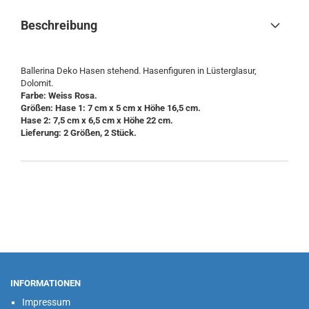
Beschreibung
Ballerina Deko Hasen stehend. Hasenfiguren in Lüsterglasur,
Dolomit.
Farbe: Weiss Rosa.
Größen: Hase 1: 7 cm x 5 cm x Höhe 16,5 cm.
Hase 2: 7,5 cm x 6,5 cm x Höhe 22 cm.
Lieferung: 2 Größen, 2 Stück.
INFORMATIONEN
Impressum