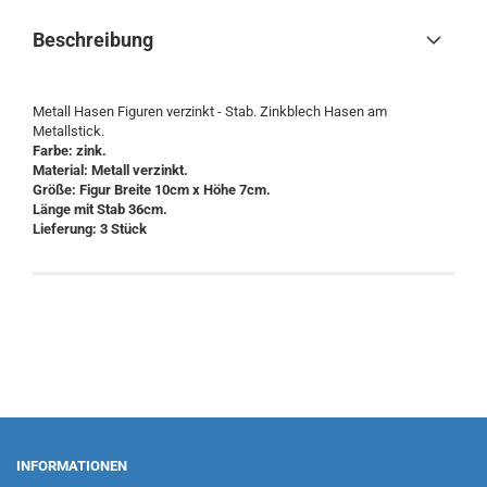
Beschreibung
Metall Hasen Figuren verzinkt - Stab. Zinkblech Hasen am
Metallstick.
Farbe: zink.
Material: Metall verzinkt.
Größe: Figur Breite 10cm x Höhe 7cm.
Länge mit Stab 36cm.
Lieferung: 3 Stück
INFORMATIONEN