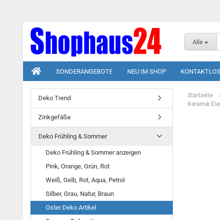
Alle
SONDERANGEBOTE
NEU IM SHOP
KONTAKTLOS
Startseite
Deko Trend
Keramik Eie
Zinkgefäße
Deko Frühling & Sommer
Deko Frühling & Sommer anzeigen
Pink, Orange, Grün, Rot
Weiß, Gelb, Rot, Aqua, Petrol
Silber, Grau, Natur, Braun
Oster Deko Artikel