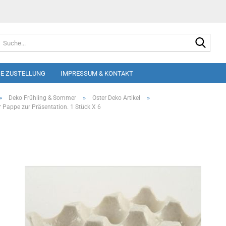
Suche
E ZUSTELLUNG
IMPRESSUM & KONTAKT
»
»
»
Deko Frühling & Sommer
Oster Deko Artikel
r Pappe zur Präsentation. 1 Stück X 6