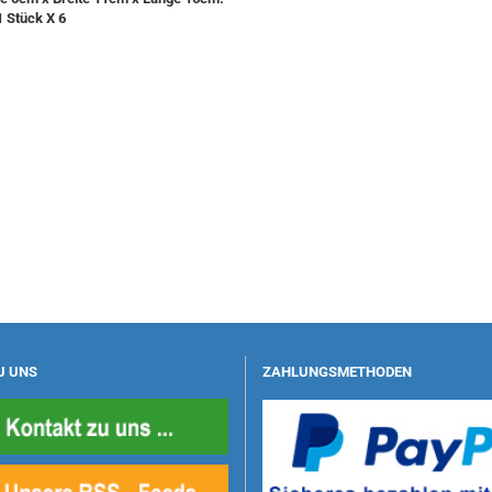
1 Stück X 6
U UNS
ZAHLUNGSMETHODEN