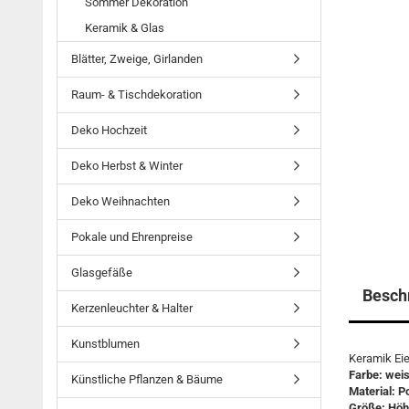
Sommer Dekoration
Keramik & Glas
Blätter, Zweige, Girlanden
Raum- & Tischdekoration
Deko Hochzeit
Deko Herbst & Winter
Deko Weihnachten
Pokale und Ehrenpreise
Glasgefäße
Besch
Kerzenleuchter & Halter
Kunstblumen
Keramik Eie
Farbe: weis
Künstliche Pflanzen & Bäume
Material: P
Größe: Höh