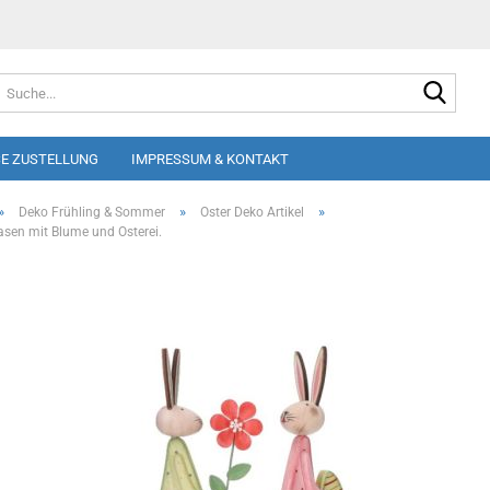
Suche
E ZUSTELLUNG
IMPRESSUM & KONTAKT
»
»
»
Deko Frühling & Sommer
Oster Deko Artikel
asen mit Blume und Osterei.