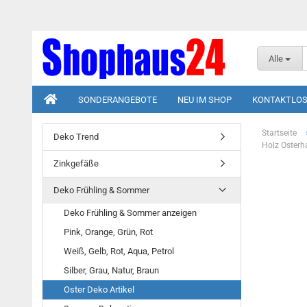
Alle
SONDERANGEBOTE
NEU IM SHOP
KONTAKTLOS
Startseite
Deko Trend
Holz Osterh
Zinkgefäße
Deko Frühling & Sommer
Deko Frühling & Sommer anzeigen
Pink, Orange, Grün, Rot
Weiß, Gelb, Rot, Aqua, Petrol
Silber, Grau, Natur, Braun
Oster Deko Artikel