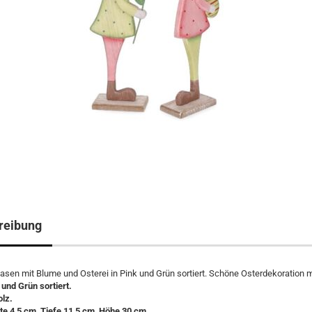
reibung
asen mit Blume und Osterei in Pink und Grün sortiert. Schöne Osterdekoration m
 und Grün sortiert.
olz.
te 4,5 cm, Tiefe 11,5 cm, Höhe 30 cm.