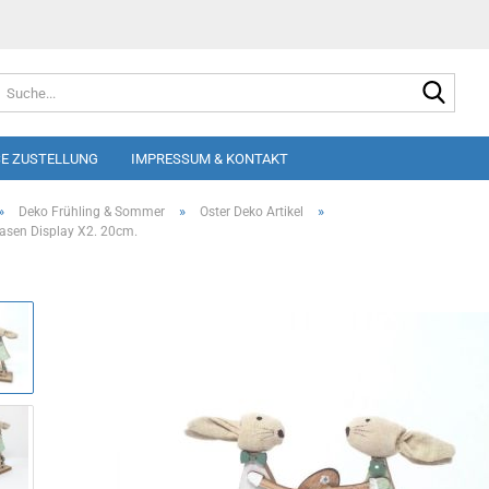
Suche
E ZUSTELLUNG
IMPRESSUM & KONTAKT
»
»
»
Deko Frühling & Sommer
Oster Deko Artikel
asen Display X2. 20cm.