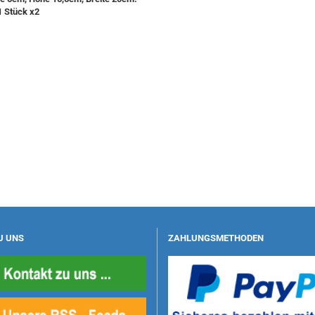
1 Stück x2
U UNS
ZAHLUNGSMETHODEN