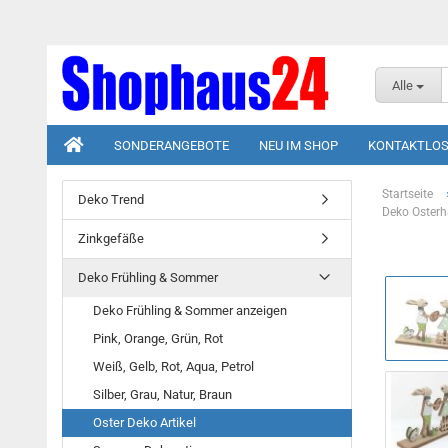
Alle
SONDERANGEBOTE
NEU IM SHOP
KONTAKTLOS
Startseite
Deko Trend
Deko Osterh
Zinkgefäße
Deko Frühling & Sommer
Deko Frühling & Sommer anzeigen
Pink, Orange, Grün, Rot
Weiß, Gelb, Rot, Aqua, Petrol
Silber, Grau, Natur, Braun
Oster Deko Artikel