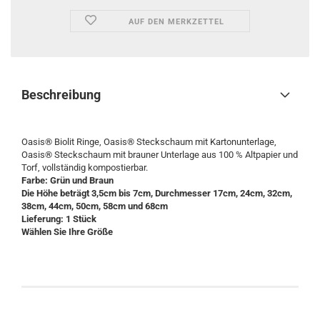
AUF DEN MERKZETTEL
Beschreibung
Oasis® Biolit Ringe, Oasis® Steckschaum mit Kartonunterlage,
Oasis® Steckschaum mit brauner Unterlage aus 100 % Altpapier und
Torf, vollständig kompostierbar.
Farbe: Grün und Braun
Die Höhe beträgt 3,5cm bis 7cm, Durchmesser 17cm, 24cm, 32cm,
38cm, 44cm, 50cm, 58cm und 68cm
Lieferung: 1 Stück
Wählen Sie Ihre Größe