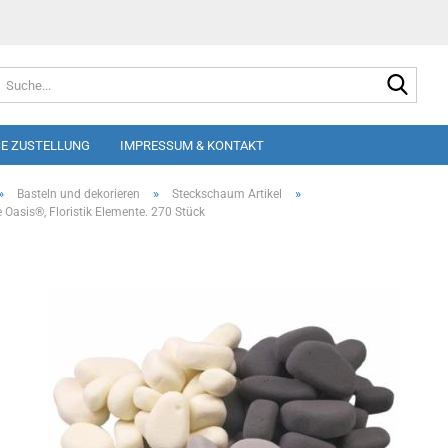
Suche
E ZUSTELLUNG
IMPRESSUM & KONTAKT
»
»
»
Basteln und dekorieren
Steckschaum Artikel
 Oasis®, Floristik Elemente. 270 Stück