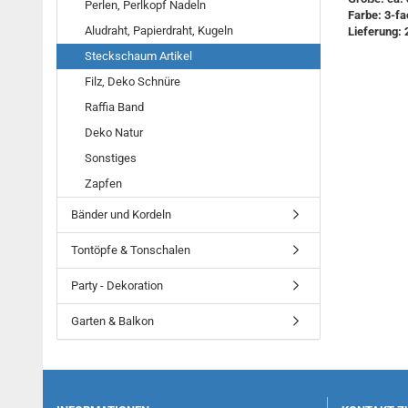
Perlen, Perlkopf Nadeln
Farbe: 3-fa
Aludraht, Papierdraht, Kugeln
Lieferung: 
Steckschaum Artikel
Filz, Deko Schnüre
Raffia Band
Deko Natur
Sonstiges
Zapfen
Bänder und Kordeln
Tontöpfe & Tonschalen
Party - Dekoration
Garten & Balkon