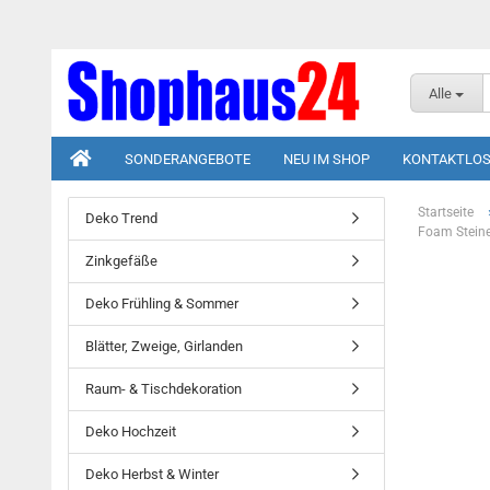
Alle
SONDERANGEBOTE
NEU IM SHOP
KONTAKTLOS
Startseite
Deko Trend
Foam Steine
Zinkgefäße
Deko Frühling & Sommer
Blätter, Zweige, Girlanden
Raum- & Tischdekoration
Deko Hochzeit
Deko Herbst & Winter