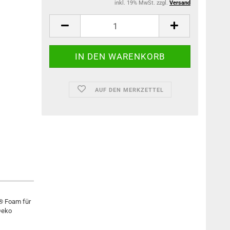
inkl. 19% MwSt. zzgl.
Versand
AUF DEN MERKZETTEL
w® Foam für
Deko