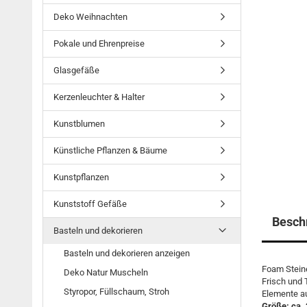
Deko Weihnachten
Pokale und Ehrenpreise
Glasgefäße
Kerzenleuchter & Halter
Kunstblumen
Künstliche Pflanzen & Bäume
Kunstpflanzen
Kunststoff Gefäße
Besch
Basteln und dekorieren
Basteln und dekorieren anzeigen
Foam Steine
Deko Natur Muscheln
Frisch und
Styropor, Füllschaum, Stroh
Elemente au
Größe: ca.