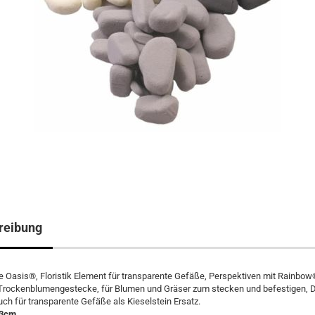
reibung
 Oasis®, Floristik Element für transparente Gefäße, Perspektiven mit Rainbo
 Trockenblumengestecke, für Blumen und Gräser zum stecken und befestigen, 
ch für transparente Gefäße als Kieselstein Ersatz.
 3cm