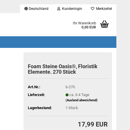
Deutschland
Kundenlogin
Merkzettel
...
Ihr Warenkorb
0,00 EUR
Foam Steine Oasis®, Floristik
Elemente. 270 Stück
Art.Nr.:
b-270
Lieferzeit:
ca. 3-4 Tage
(Ausland abweichend)
Lagerbestand:
1
Stück
17,99 EUR