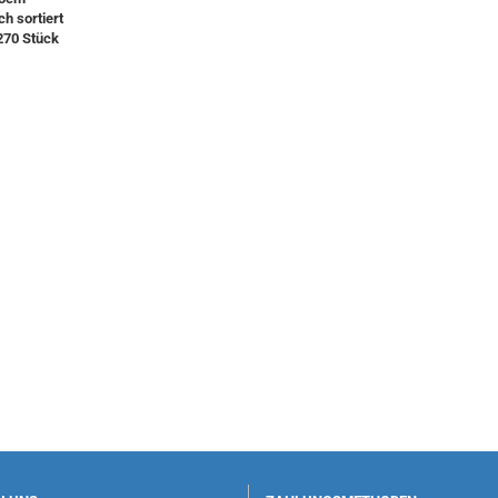
ch sortiert
270 Stück