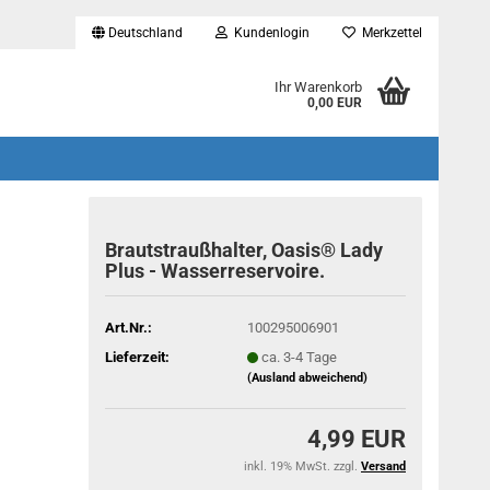
Deutschland
Kundenlogin
Merkzettel
...
Ihr Warenkorb
0,00 EUR
Brautstraußhalter, Oasis® Lady
Plus - Wasserreservoire.
Art.Nr.:
100295006901
Lieferzeit:
ca. 3-4 Tage
(Ausland abweichend)
4,99 EUR
inkl. 19% MwSt. zzgl.
Versand