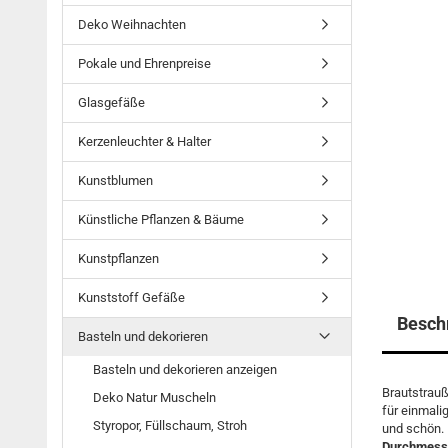
Deko Weihnachten
Pokale und Ehrenpreise
Glasgefäße
Kerzenleuchter & Halter
Kunstblumen
Künstliche Pflanzen & Bäume
Kunstpflanzen
Kunststoff Gefäße
Besch
Basteln und dekorieren
Basteln und dekorieren anzeigen
Brautstrauß
Deko Natur Muscheln
für einmali
Styropor, Füllschaum, Stroh
und schön.
Durchmess