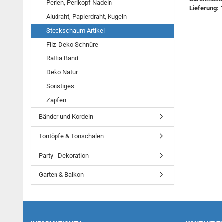
Perlen, Perlkopf Nadeln
Lieferung: 
Aludraht, Papierdraht, Kugeln
Steckschaum Artikel
Filz, Deko Schnüre
Raffia Band
Deko Natur
Sonstiges
Zapfen
Bänder und Kordeln
Tontöpfe & Tonschalen
Party - Dekoration
Garten & Balkon