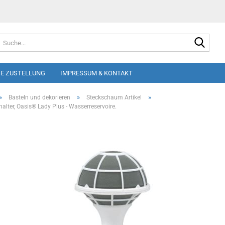
Suche
E ZUSTELLUNG
IMPRESSUM & KONTAKT
»
»
»
Basteln und dekorieren
Steckschaum Artikel
alter, Oasis® Lady Plus - Wasserreservoire.