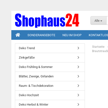
Alle
SONDERANGEBOTE
NEU IM SHOP
KONTAKTLOS
Startseite
Deko Trend
Brautstraußh
Zinkgefäße
Deko Frühling & Sommer
Blätter, Zweige, Girlanden
Raum- & Tischdekoration
Deko Hochzeit
Deko Herbst & Winter