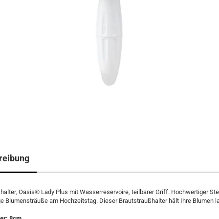
reibung
halter, Oasis® Lady Plus mit Wasserreservoire, teilbarer Griff. Hochwertiger 
ge Blumensträuße am Hochzeitstag. Dieser Brautstraußhalter hält Ihre Blumen l
er: 8cm