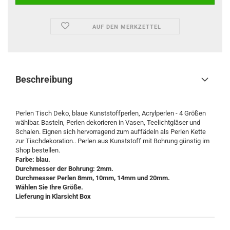
AUF DEN MERKZETTEL
Beschreibung
Perlen Tisch Deko, blaue Kunststoffperlen, Acrylperlen - 4 Größen
wählbar. Basteln, Perlen dekorieren in Vasen, Teelichtgläser und
Schalen. Eignen sich hervorragend zum auffädeln als Perlen Kette
zur Tischdekoration.. Perlen aus Kunststoff mit Bohrung günstig im
Shop bestellen.
Farbe: blau.
Durchmesser der Bohrung: 2mm.
Durchmesser Perlen 8mm, 10mm, 14mm und 20mm.
Wählen Sie Ihre Größe.
Lieferung in Klarsicht Box