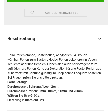
AUF DEN MERKZETTEL
Beschreibung
Deko Perlen orange, Bastelperlen, Acrylperlen - 4 Größen
wählbar. Perlen zum Basteln, Hobby, Perlen dekorieren in Vasen,
Teelichtgläser und Schalen. Eignen sich auch hervorragend zum
auffädeln als Perlen Kette zur Dekoration für alle Feste. Perlen aus
Kunststoff mit Bohrung günstig im Shop schnell bequem bestellen.
Bei Fragen rufen Sie uns bitte direkt an.
Farbe: orange.
Durchmesser: Bohrung / Loch 2mm.
Durchmesser Perlen: 8mm, 10mm, 14mm und 20mm.
Wählen Sie Ihre Größe.
Lieferung in Klarsicht
Box