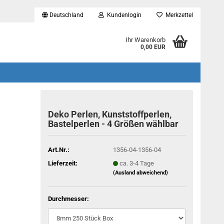
Deutschland
Kundenlogin
Merkzettel
...
Ihr Warenkorb
0,00 EUR
Deko Perlen, Kunststoffperlen,
Bastelperlen - 4 Größen wählbar
Art.Nr.:
1356-04-1356-04
Lieferzeit:
ca. 3-4 Tage
(Ausland abweichend)
Durchmesser: