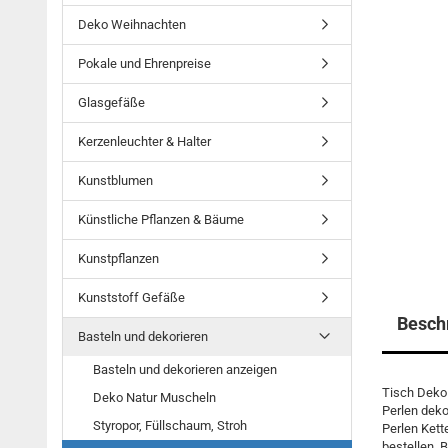
Deko Weihnachten
Pokale und Ehrenpreise
Glasgefäße
Kerzenleuchter & Halter
Kunstblumen
Künstliche Pflanzen & Bäume
Kunstpflanzen
Kunststoff Gefäße
Besch
Basteln und dekorieren
Basteln und dekorieren anzeigen
Tisch Deko 
Deko Natur Muscheln
Perlen deko
Styropor, Füllschaum, Stroh
Perlen Kett
bestellen. B