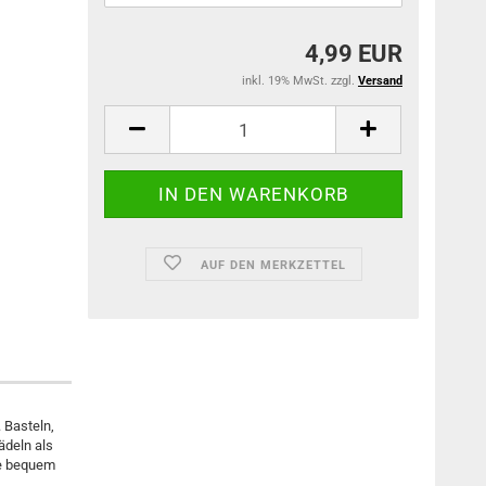
4,99 EUR
inkl. 19% MwSt. zzgl.
Versand
AUF DEN MERKZETTEL
 Basteln,
ädeln als
ne bequem