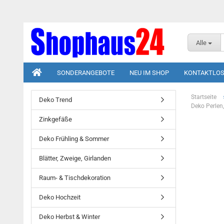
Alle
SONDERANGEBOTE
NEU IM SHOP
KONTAKTLOS
Startseite
Deko Trend
Deko Perlen,
Zinkgefäße
Deko Frühling & Sommer
Blätter, Zweige, Girlanden
Raum- & Tischdekoration
Deko Hochzeit
Deko Herbst & Winter