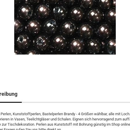
reibung
Perlen, Kunststoffperlen, Bastelperlen Brandy - 4 Größen wählbar, alle mit Loch.
rieren in Vasen, Teelichtgläser und Schalen. Eignen sich hervorragend zum auff
e zur Tischdekoration. Perlen aus Kunststoff mit Bohrung günstig im Shop onli
ei Fragen rufen Sie uns bitte direkt an.