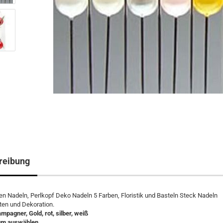
reibung
n Nadeln, Perlkopf Deko Nadeln 5 Farben, Floristik und Basteln Steck Nadeln
ten und Dekoration.
mpagner, Gold, rot, silber, weiß
um auswählen