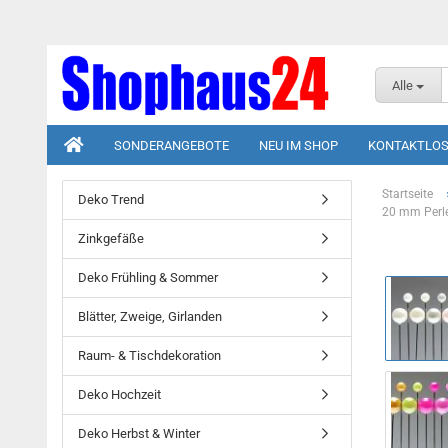
Alle
SONDERANGEBOTE
NEU IM SHOP
KONTAKTLOS
Startseite
Deko Trend
20 mm Perle
Zinkgefäße
Deko Frühling & Sommer
Blätter, Zweige, Girlanden
Raum- & Tischdekoration
Deko Hochzeit
Deko Herbst & Winter