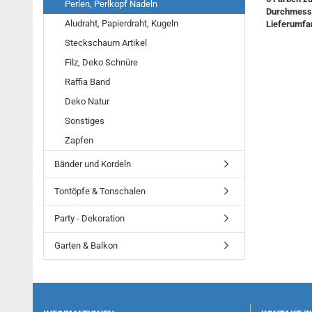
Perlen, Perlkopf Nadeln
Durchmess
Aludraht, Papierdraht, Kugeln
Lieferumfan
Steckschaum Artikel
Filz, Deko Schnüre
Raffia Band
Deko Natur
Sonstiges
Zapfen
Bänder und Kordeln
Tontöpfe & Tonschalen
Party - Dekoration
Garten & Balkon