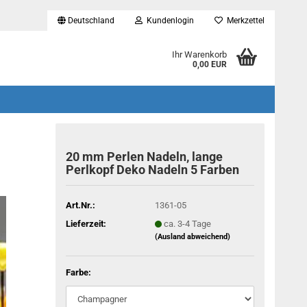
Deutschland
Kundenlogin
Merkzettel
...
Ihr Warenkorb
0,00 EUR
20 mm Perlen Nadeln, lange
Perlkopf Deko Nadeln 5 Farben
Art.Nr.:
1361-05
Lieferzeit:
ca. 3-4 Tage
(Ausland abweichend)
Farbe: