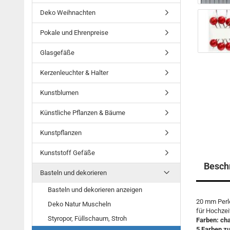
Deko Weihnachten
Pokale und Ehrenpreise
Glasgefäße
Kerzenleuchter & Halter
Kunstblumen
Künstliche Pflanzen & Bäume
Kunstpflanzen
Kunststoff Gefäße
Besch
Basteln und dekorieren
Basteln und dekorieren anzeigen
20 mm Perle
Deko Natur Muscheln
für Hochzei
Styropor, Füllschaum, Stroh
Farben: cha
5 Farben z